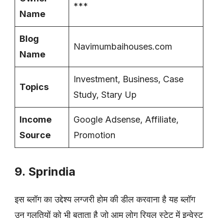
***
Name
Blog
Navimumbaihouses.com
Name
Investment, Business, Case
Topics
Study, Stary Up
Income
Google Adsense, Affiliate,
Source
Promotion
9. Sprindia
इस ब्लॉग का उद्देश्य लग्जरी होम की डील करवाना है यह ब्लॉग
उन गलतियों को भी बताता है जो आम लोग रियल स्टेट में इन्वेस्ट