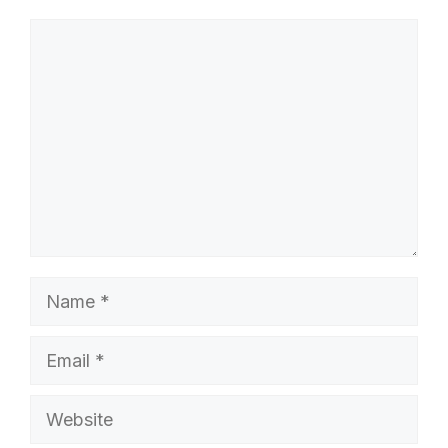
Comment
Name
Email
Website