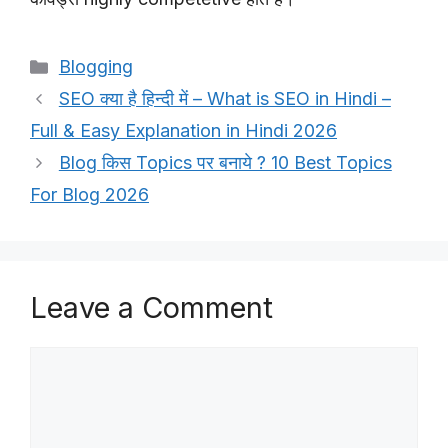
Categories
Blogging
SEO क्या है हिन्दी में – What is SEO in Hindi –
Full & Easy Explanation in Hindi 2026
Blog किस Topics पर बनाये ? 10 Best Topics
For Blog 2026
Leave a Comment
Comment