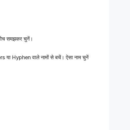
ोच समझकर चुनें।
s या Hyphen वाले नामों से बचें। ऐसा नाम चुनें