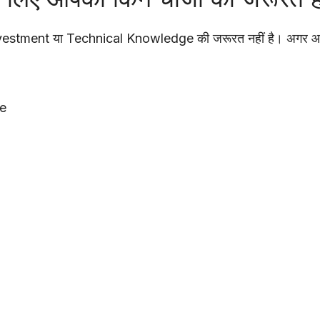
nvestment या Technical Knowledge की जरूरत नहीं है। अगर आपके
e