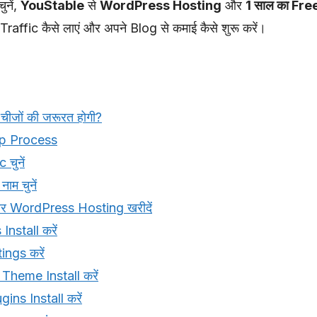
नें,
YouStable
से
WordPress Hosting
और
1 साल का Fr
Traffic कैसे लाएं और अपने Blog से कमाई कैसे शुरू करें।
चीजों की जरूरत होगी?
ep Process
चुनें
ाम चुनें
र WordPress Hosting खरीदें
nstall करें
ngs करें
Theme Install करें
ins Install करें