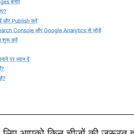
ges बनाएं
िए?
ं और Publish करें
arch Console और Google Analytics से जोड़ें
शुरू करें
ने पर ध्यान दें
ं?
है?
े लिए आपको किन चीजों की जरूरत ह