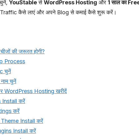
नें,
YouStable
से
WordPress Hosting
और
1 साल का Fr
Traffic कैसे लाएं और अपने Blog से कमाई कैसे शुरू करें।
चीजों की जरूरत होगी?
ep Process
चुनें
ाम चुनें
र WordPress Hosting खरीदें
nstall करें
ngs करें
Theme Install करें
ins Install करें