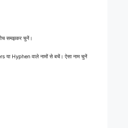
ोच समझकर चुनें।
s या Hyphen वाले नामों से बचें। ऐसा नाम चुनें