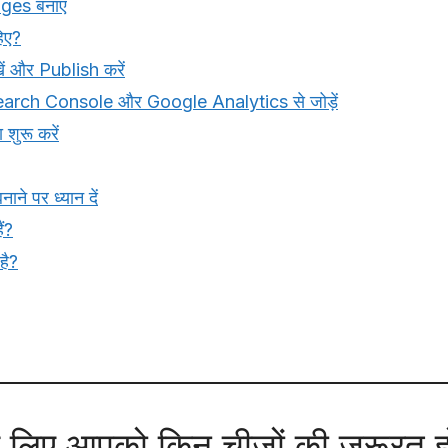
ges बनाएं
िए?
ं और Publish करें
arch Console और Google Analytics से जोड़ें
शुरू करें
ने पर ध्यान दें
ं?
है?
े लिए आपको किन चीजों की जरूरत ह